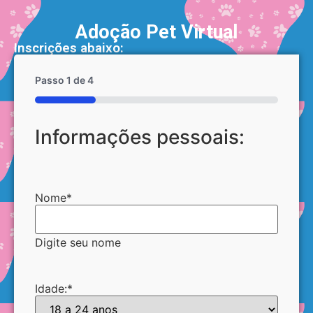
Adoção Pet Virtual
Inscrições abaixo:
Passo
1
de
4
25%
Informações pessoais:
Nome
*
Digite seu nome
Idade:
*