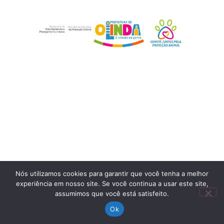
Desenvolvido pela Secretaria de Comunicação de
Olinda
Nós utilizamos cookies para garantir que você tenha a melhor
experiência em nosso site. Se você continua a usar este site,
assumimos que você está satisfeito.
Ok