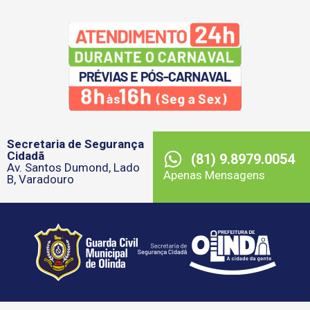
Secretaria de Segurança
Cidadã
(81) 9.8979.0054
Av. Santos Dumond, Lado
Apenas Mensagens
B, Varadouro