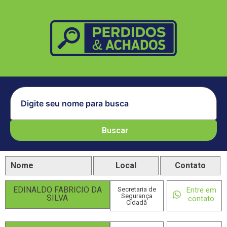
Buscar
Nome
Local
Contato
EDINALDO FABRICIO DA
Secretaria de
Entre em
Segurança
SILVA
contato
Cidadã